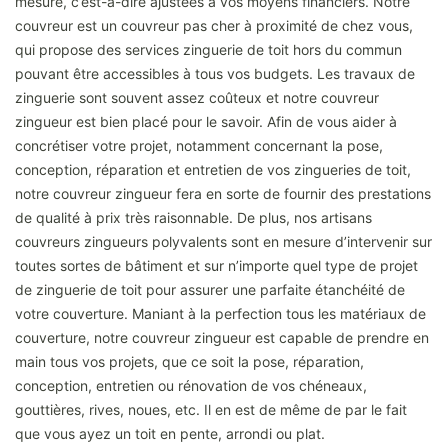
mesure, c’est-à-dire ajustées à vos moyens financiers. Notre
couvreur est un couvreur pas cher à proximité de chez vous,
qui propose des services zinguerie de toit hors du commun
pouvant être accessibles à tous vos budgets. Les travaux de
zinguerie sont souvent assez coûteux et notre couvreur
zingueur est bien placé pour le savoir. Afin de vous aider à
concrétiser votre projet, notamment concernant la pose,
conception, réparation et entretien de vos zingueries de toit,
notre couvreur zingueur fera en sorte de fournir des prestations
de qualité à prix très raisonnable. De plus, nos artisans
couvreurs zingueurs polyvalents sont en mesure d’intervenir sur
toutes sortes de bâtiment et sur n’importe quel type de projet
de zinguerie de toit pour assurer une parfaite étanchéité de
votre couverture. Maniant à la perfection tous les matériaux de
couverture, notre couvreur zingueur est capable de prendre en
main tous vos projets, que ce soit la pose, réparation,
conception, entretien ou rénovation de vos chéneaux,
gouttières, rives, noues, etc. Il en est de même de par le fait
que vous ayez un toit en pente, arrondi ou plat.