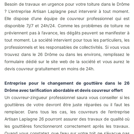
Besoin de travaux en urgence pour votre toiture dans le Drôme
? L’entreprise Artisan Laplagne peut intervenir à tout moment.
Elle dispose d’une équipe de couvreur professionnel qui est
disponible 7j/7 et 24h/24. Comme les problèmes de toiture ne
préviennent pas à l’avance, les dégâts peuvent se manifester à
tout moment. La société intervient pour tous les particuliers, les
professionnels et les responsables de collectivités. Si vous vous
trouvez dans le 26 Drôme ou dans les environs, remplissez le
formulaire dédié sur le site web de la société et vous aurez le
devis couvreur gratuitement en moins de 24h.
Entreprise pour le changement de gouttière dans le 26
Drôme avec tarification abordable et devis couvreur offert
Un couvreur-zingueur professionnel saura vous conseiller si les
gouttières de votre devront être juste réparées ou il faut les
remplacer. Dans tous les cas, les couvreurs de l’entreprise
Artisan Laplagne 26 pourront assurer des travaux de qualité où
les gouttières fonctionneront correctement après les travaux.
Quand vous constatez que l’eau sur votre toit ne s’évacue pas