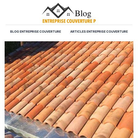
BLOG ENTREPRISE COUVERTURE
ARTICLES ENTREPRISE COUVERTURE