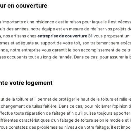
ur en couverture
importants d’une résidence c’est la raison pour laquelle il est nécessa
is des années, notre équipe est en mesure de réaliser vos projets 
, nos artisans chez
entreprise de couverture 31
vous proposent un 
ernes et adéquats au support de votre toit, son traitement sera exéc
ande, notre entreprise vous garantit le bon accomplissement de ce tra
ses occupants tout au long de l’année. Dans ce cas, pour assurer la bo
te votre logement
t de la toiture et il permet de protéger le haut de la toiture et relie l
 changement de tuiles faitière. Dans ce cas, pour réclamer l’opinion d
et effectue toute réparation de faîtage afin qu’il puisse toujours appor
différentes caractéristiques d’un faitage de toiture selon le modèle et l
 vous constatez des problèmes au niveau de votre faîtage, il est importa