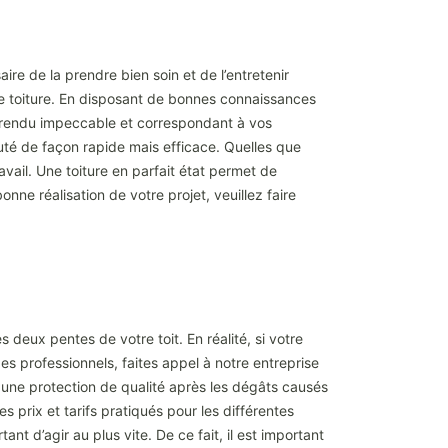
ire de la prendre bien soin et de l’entretenir
de toiture. En disposant de bonnes connaissances
rendu impeccable et correspondant à vos
uté de façon rapide mais efficace. Quelles que
vail. Une toiture en parfait état permet de
nne réalisation de votre projet, veuillez faire
es deux pentes de votre toit. En réalité, si votre
es professionnels, faites appel à notre entreprise
ter une protection de qualité après les dégâts causés
es prix et tarifs pratiqués pour les différentes
nt d’agir au plus vite. De ce fait, il est important