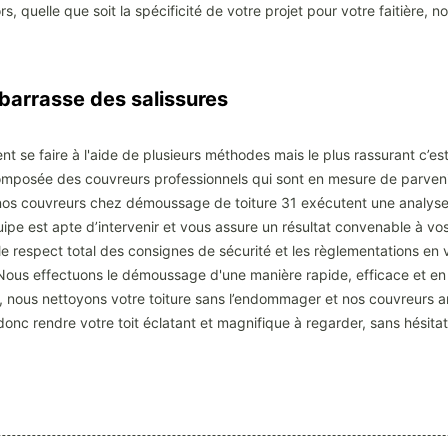
ors, quelle que soit la spécificité de votre projet pour votre faitière,
arrasse des salissures
 se faire à l'aide de plusieurs méthodes mais le plus rassurant c’est
composée des couvreurs professionnels qui sont en mesure de parveni
 nos couvreurs chez démoussage de toiture 31 exécutent une analyse 
uipe est apte d’intervenir et vous assure un résultat convenable à vos
le respect total des consignes de sécurité et les règlementations en 
. Nous effectuons le démoussage d'une manière rapide, efficace et en 
se, nous nettoyons votre toiture sans l’endommager et nos couvreurs 
 donc rendre votre toit éclatant et magnifique à regarder, sans hésitat