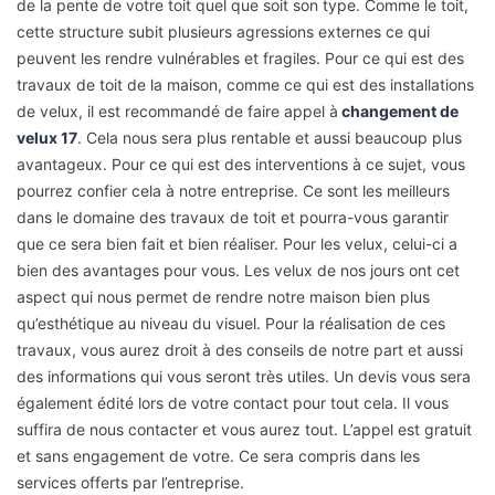
de la pente de votre toit quel que soit son type. Comme le toit,
cette structure subit plusieurs agressions externes ce qui
peuvent les rendre vulnérables et fragiles. Pour ce qui est des
travaux de toit de la maison, comme ce qui est des installations
de velux, il est recommandé de faire appel à
changement de
velux 17
. Cela nous sera plus rentable et aussi beaucoup plus
avantageux. Pour ce qui est des interventions à ce sujet, vous
pourrez confier cela à notre entreprise. Ce sont les meilleurs
dans le domaine des travaux de toit et pourra-vous garantir
que ce sera bien fait et bien réaliser. Pour les velux, celui-ci a
bien des avantages pour vous. Les velux de nos jours ont cet
aspect qui nous permet de rendre notre maison bien plus
qu’esthétique au niveau du visuel. Pour la réalisation de ces
travaux, vous aurez droit à des conseils de notre part et aussi
des informations qui vous seront très utiles. Un devis vous sera
également édité lors de votre contact pour tout cela. Il vous
suffira de nous contacter et vous aurez tout. L’appel est gratuit
et sans engagement de votre. Ce sera compris dans les
services offerts par l’entreprise.