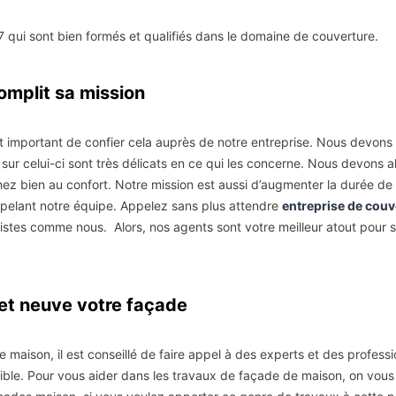
7 qui sont bien formés et qualifiés dans le domaine de couverture.
plit sa mission
t important de confier cela auprès de notre entreprise. Nous devons fa
ur celui-ci sont très délicats en ce qui les concerne. Nous devons alor
z bien au confort. Notre mission est aussi d’augmenter la durée de v
pelant notre équipe. Appelez sans plus attendre
entreprise de couv
listes comme nous. Alors, nos agents sont votre meilleur atout pour s
 neuve votre façade
 maison, il est conseillé de faire appel à des experts et des professi
ssible. Pour vous aider dans les travaux de façade de maison, on v