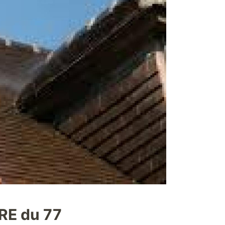
RE du 77