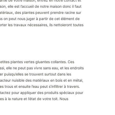
artie de votre maison, entrez en notre contact et
on, elle est l’accueil de notre maison donc il faut
matériaux, des plantes peuvent prendre racine sur
plus on peut nous juger à partir de cet élément de
er les travaux nécessaires, ils nettoieront toutes
tites plantes vertes gluantes collantes. Ces
 elle ne peut pas vivre sans eau, et les endroits
r puisqu’elles se trouvent surtout dans les
acteur nuisible des matériaux en bois et en métal,
trous et ensuite l’eau peut s’infiltrer à travers.
contactez pour appliquer des produits spéciaux pour
 à la nature et l’état de votre toit. Nous