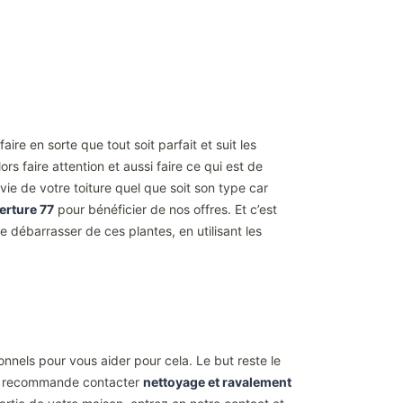
ire en sorte que tout soit parfait et suit les
s faire attention et aussi faire ce qui est de
ie de votre toiture quel que soit son type car
erture 77
pour bénéficier de nos offres. Et c’est
e débarrasser de ces plantes, en utilisant les
onnels pour vous aider pour cela. Le but reste le
ous recommande contacter
nettoyage et ravalement