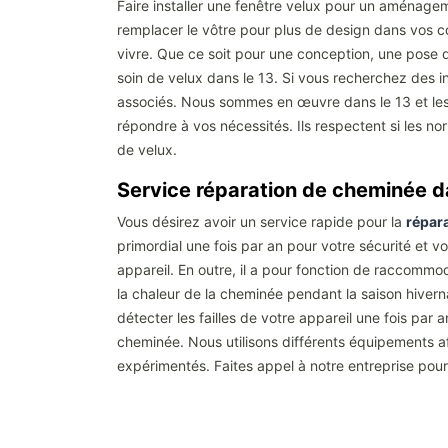
Faire installer une fenêtre velux pour un aménagem
remplacer le vôtre pour plus de design dans vos c
vivre. Que ce soit pour une conception, une pose d
soin de velux dans le 13. Si vous recherchez des ins
associés. Nous sommes en œuvre dans le 13 et les 
répondre à vos nécessités. Ils respectent si les nor
de velux.
Service réparation de cheminée d
Vous désirez avoir un service rapide pour la
répar
primordial une fois par an pour votre sécurité et v
appareil. En outre, il a pour fonction de raccommod
la chaleur de la cheminée pendant la saison hivern
détecter les failles de votre appareil une fois p
cheminée. Nous utilisons différents équipements af
expérimentés. Faites appel à notre entreprise pour 