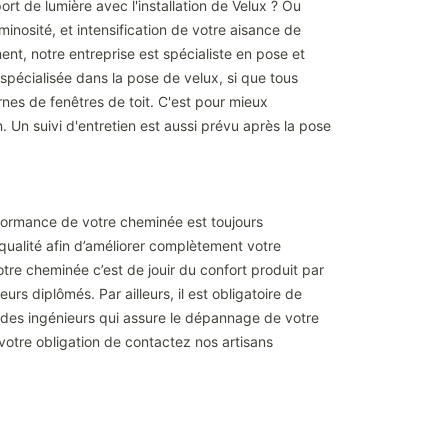
t de lumière avec l'installation de Velux ? Ou
osité, et intensification de votre aisance de
nt, notre entreprise est spécialiste en pose et
t spécialisée dans la pose de velux, si que tous
nes de fenêtres de toit. C'est pour mieux
n. Un suivi d'entretien est aussi prévu après la pose
performance de votre cheminée est toujours
 qualité afin d’améliorer complètement votre
otre cheminée c’est de jouir du confort produit par
s diplômés. Par ailleurs, il est obligatoire de
 des ingénieurs qui assure le dépannage de votre
 votre obligation de contactez nos artisans