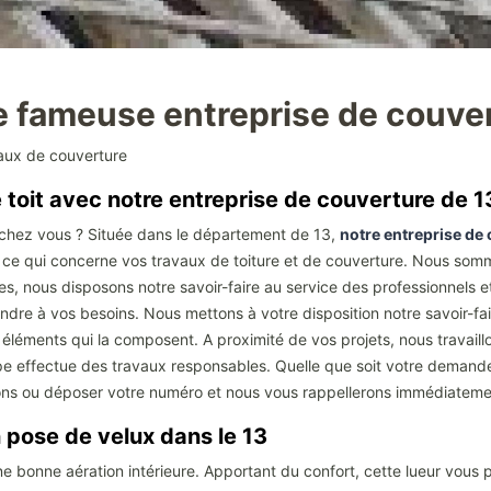
re fameuse entreprise de couve
avaux de couverture
 toit avec notre entreprise de couverture de 
 chez vous ? Située dans le département de 13,
notre entreprise de
ut ce qui concerne vos travaux de toiture et de couverture. Nous so
es, nous disposons notre savoir-faire au service des professionnels e
ondre à vos besoins. Nous mettons à votre disposition notre savoir-
ts éléments qui la composent. A proximité de vos projets, nous travaill
équipe effectue des travaux responsables. Quelle que soit votre deman
ons ou déposer votre numéro et nous vous rappellerons immédiateme
en pose de velux dans le 13
 une bonne aération intérieure. Apportant du confort, cette lueur vou