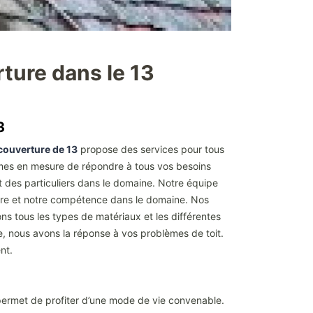
rture dans le 13
13
 couverture de 13
propose des services pour tous
mmes en mesure de répondre à tous vos besoins
t des particuliers dans le domaine. Notre équipe
faire et notre compétence dans le domaine. Nos
ons tous les types de matériaux et les différentes
de, nous avons la réponse à vos problèmes de toit.
nt.
s permet de profiter d’une mode de vie convenable.