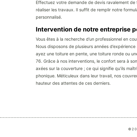
Effectuez votre demande de devis ravalement de f
réaliser les travaux. Il suffit de remplir notre fo
personnalisé.
Intervention de notre entreprise po
Vous êtes à la recherche d’un professionnel en couve
Nous disposons de plusieurs années d’expérience à
ayez une toiture en pente, une toiture ronde ou un
76. Grâce à nos interventions, le confort sera à so
axées sur la couverture ; ce qui signifie qu’ils maî
phonique. Méticuleux dans leur travail, nos couvreur
hauteur des attentes de ces derniers.
©20