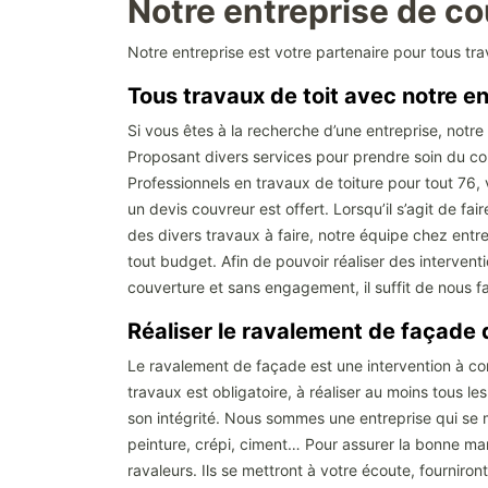
Notre entreprise de co
Notre entreprise est votre partenaire pour tous t
Tous travaux de toit avec notre e
Si vous êtes à la recherche d’une entreprise, notre
Proposant divers services pour prendre soin du conf
Professionnels en travaux de toiture pour tout 76, 
un devis couvreur est offert. Lorsqu’il s’agit de fai
des divers travaux à faire, notre équipe chez entre
tout budget. Afin de pouvoir réaliser des interventi
couverture et sans engagement, il suffit de nous f
Réaliser le ravalement de façade 
Le ravalement de façade est une intervention à conf
travaux est obligatoire, à réaliser au moins tous le
son intégrité. Nous sommes une entreprise qui se me
peinture, crépi, ciment… Pour assurer la bonne m
ravaleurs. Ils se mettront à votre écoute, fourniron