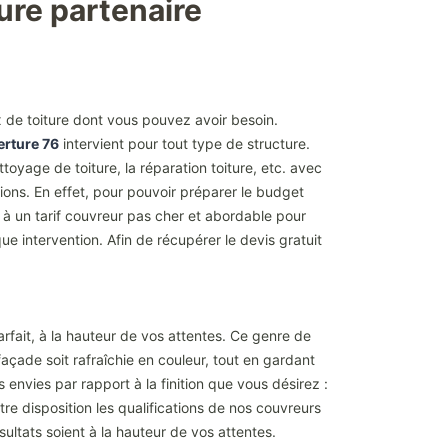
eure partenaire
ux de toiture dont vous pouvez avoir besoin.
erture 76
intervient pour tout type de structure.
toyage de toiture, la réparation toiture, etc. avec
entions. En effet, pour pouvoir préparer le budget
é à un tarif couvreur pas cher et abordable pour
ue intervention. Afin de récupérer le devis gratuit
arfait, à la hauteur de vos attentes. Ce genre de
façade soit rafraîchie en couleur, tout en gardant
 envies par rapport à la finition que vous désirez :
tre disposition les qualifications de nos couvreurs
sultats soient à la hauteur de vos attentes.