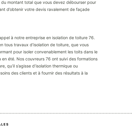
e du montant total que vous devez débourser pour
avant d’obtenir votre devis ravalement de façade
ppel à notre entreprise en isolation de toiture 76.
tous travaux d’isolation de toiture, que vous
ormant pour isoler convenablement les toits dans le
ou en été. Nos couvreurs 76 ont suivi des formations
re, qu’il s’agisse d’isolation thermique ou
oins des clients et à fournir des résultats à la
ALES