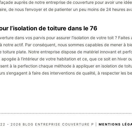
açade auprès de notre entreprise de couverture pour avoir une idé
rmulaire, de nous l’envoyer et de patienter un peu moins de 24 heures 
ur l’isolation de toiture dans le 76
rture dans vos parvis pour assurer l’isolation de votre toit ? Faites a
 notre actif. Par conséquent, nous sommes capables de mener à bien 
e toiture plate. Notre entreprise dispose de matériel innovant et perf
n apogée à l’intérieur de votre habitation et ce, que ce soit en hiver 
trisent à la perfection chaque méthode à appliquer en isolation de toitu
s s’engagent à faire des interventions de qualité, à respecter les bes
22 - 2026 BLOG ENTREPRISE COUVERTURE P |
MENTIONS LÉG