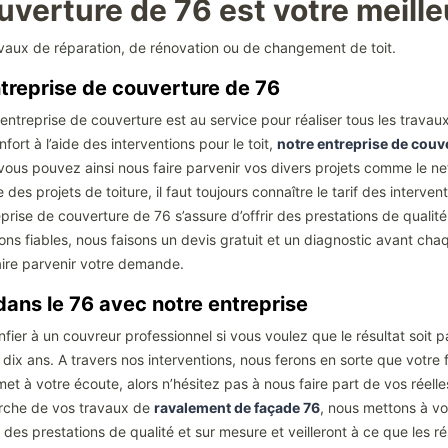
uverture de 76 est votre meill
ravaux de réparation, de rénovation ou de changement de toit.
ntreprise de couverture de 76
 entreprise de couverture est au service pour réaliser tous les trava
ort à l’aide des interventions pour le toit,
notre entreprise de couv
vous pouvez ainsi nous faire parvenir vos divers projets comme le net
re des projets de toiture, il faut toujours connaître le tarif des interv
prise de couverture de 76 s’assure d’offrir des prestations de qualit
ons fiables, nous faisons un devis gratuit et un diagnostic avant chaq
aire parvenir votre demande.
dans le 76 avec notre entreprise
ier à un couvreur professionnel si vous voulez que le résultat soit p
s dix ans. A travers nos interventions, nous ferons en sorte que votre 
t à votre écoute, alors n’hésitez pas à nous faire part de vos réelles
arche de vos travaux de
ravalement de façade 76
, nous mettons à vo
t des prestations de qualité et sur mesure et veilleront à ce que les ré