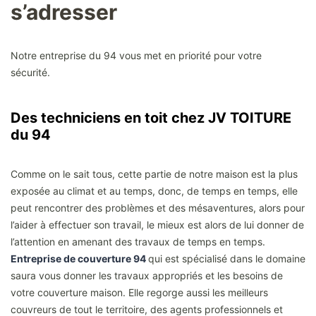
s’adresser
Notre entreprise du 94 vous met en priorité pour votre
sécurité.
Des techniciens en toit chez JV TOITURE
du 94
Comme on le sait tous, cette partie de notre maison est la plus
exposée au climat et au temps, donc, de temps en temps, elle
peut rencontrer des problèmes et des mésaventures, alors pour
l’aider à effectuer son travail, le mieux est alors de lui donner de
l’attention en amenant des travaux de temps en temps.
Entreprise de couverture 94
qui est spécialisé dans le domaine
saura vous donner les travaux appropriés et les besoins de
votre couverture maison. Elle regorge aussi les meilleurs
couvreurs de tout le territoire, des agents professionnels et