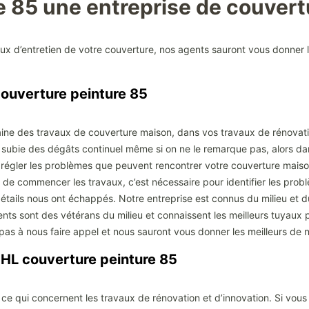
e 85 une entreprise de couver
aux d’entretien de votre couverture, nos agents sauront vous donner 
ouverture peinture 85
ine des travaux de couverture maison, dans vos travaux de rénovatio
 subie des dégâts continuel même si on ne le remarque pas, alors dans 
e régler les problèmes que peuvent rencontrer votre couverture mais
e commencer les travaux, c’est nécessaire pour identifier les problèm
détails nous ont échappés. Notre entreprise est connus du milieu et 
ts sont des vétérans du milieu et connaissent les meilleurs tuyaux po
pas à nous faire appel et nous sauront vous donner les meilleurs d
 HL couverture peinture 85
 ce qui concernent les travaux de rénovation et d’innovation. Si vou