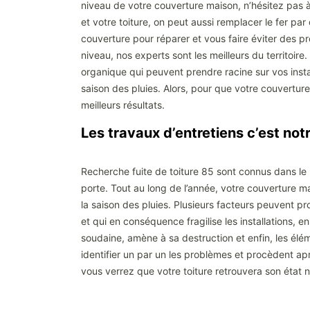
niveau de votre couverture maison, n’hésitez pas 
et votre toiture, on peut aussi remplacer le fer pa
couverture pour réparer et vous faire éviter des p
niveau, nos experts sont les meilleurs du territoire
organique qui peuvent prendre racine sur vos instal
saison des pluies. Alors, pour que votre couvertur
meilleurs résultats.
Les travaux d’entretiens c’est no
Recherche fuite de toiture 85 sont connus dans le 
porte. Tout au long de l’année, votre couverture ma
la saison des pluies. Plusieurs facteurs peuvent p
et qui en conséquence fragilise les installations,
soudaine, amène à sa destruction et enfin, les él
identifier un par un les problèmes et procèdent aprè
vous verrez que votre toiture retrouvera son état 