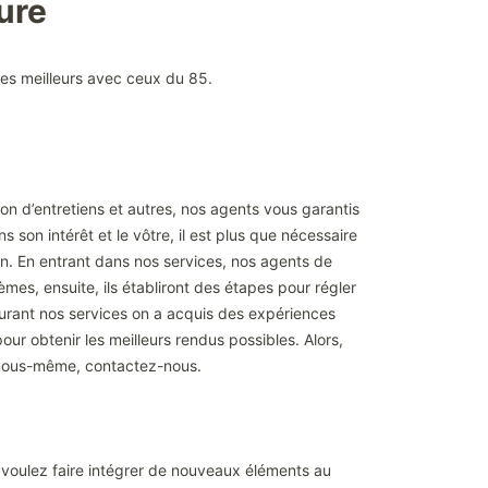
ture
les meilleurs avec ceux du 85.
n d’entretiens et autres, nos agents vous garantis
son intérêt et le vôtre, il est plus que nécessaire
on. En entrant dans nos services, nos agents de
es, ensuite, ils établiront des étapes pour régler
durant nos services on a acquis des expériences
ur obtenir les meilleurs rendus possibles. Alors,
e nous-même, contactez-nous.
s voulez faire intégrer de nouveaux éléments au