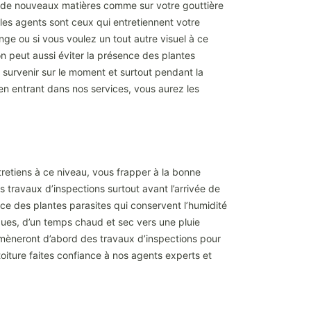
er de nouveaux matières comme sur votre gouttière
, les agents sont ceux qui entretiennent votre
ge ou si vous voulez un tout autre visuel à ce
 on peut aussi éviter la présence des plantes
t survenir sur le moment et surtout pendant la
en entrant dans nos services, vous aurez les
tretiens à ce niveau, vous frapper à la bonne
s travaux d’inspections surtout avant l’arrivée de
ce des plantes parasites qui conservent l’humidité
ques, d’un temps chaud et sec vers une pluie
amèneront d’abord des travaux d’inspections pour
 toiture faites confiance à nos agents experts et