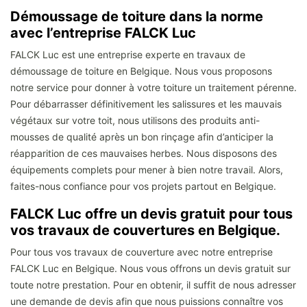
Démoussage de toiture dans la norme
avec l’entreprise FALCK Luc
FALCK Luc est une entreprise experte en travaux de
démoussage de toiture en Belgique. Nous vous proposons
notre service pour donner à votre toiture un traitement pérenne.
Pour débarrasser définitivement les salissures et les mauvais
végétaux sur votre toit, nous utilisons des produits anti-
mousses de qualité après un bon rinçage afin d’anticiper la
réapparition de ces mauvaises herbes. Nous disposons des
équipements complets pour mener à bien notre travail. Alors,
faites-nous confiance pour vos projets partout en Belgique.
FALCK Luc offre un devis gratuit pour tous
vos travaux de couvertures en Belgique.
Pour tous vos travaux de couverture avec notre entreprise
FALCK Luc en Belgique. Nous vous offrons un devis gratuit sur
toute notre prestation. Pour en obtenir, il suffit de nous adresser
une demande de devis afin que nous puissions connaître vos