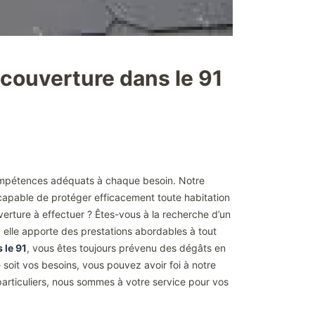
 couverture dans le 91
s compétences adéquats à chaque besoin. Notre
e capable de protéger efficacement toute habitation
erture à effectuer ? Êtes-vous à la recherche d’un
s, elle apporte des prestations abordables à tout
 le 91
, vous êtes toujours prévenu des dégâts en
ue soit vos besoins, vous pouvez avoir foi à notre
particuliers, nous sommes à votre service pour vos