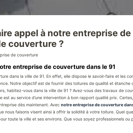
aire appel à notre entreprise de
de couverture ?
eprise de couverture
tre entreprise de couverture dans le 91
ure dans la ville de 91. En effet, elle dispose le savoir-faire et le
ience. Notre objectif est de fournir des toitures de qualité et étanch
rs, habitez-vous dans la ville de 91 ? Avez-vous des travaux de couv
se est au service d’une intervention à bon rapport qualité prix. Certe
ntreprise dès maintenant. Avec
notre entreprise de couverture dans
ue nous faisons visent ainsi à offrir la solidité à votre toiture. Quel q
our toute la ville et ses environs. Que vous soyez professionnels ou 