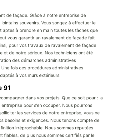
ment de façade. Grâce à notre entreprise de
lointains souvenirs. Vous songez à effectuer le
et aptes à prendre en main toutes les tâches que
ut vous garantir un ravalement de façade fait
 Ainsi, pour vos travaux de ravalement de façade
e et de notre sérieux. Nos techniciens ont été
aration des démarches administratives
. Une fois ces procédures administratives
adaptés à vos murs extérieurs.
le 91
compagner dans vos projets. Que ce soit pour : la
e entreprise pour s’en occuper. Nous pourrons
lliciter les services de notre entreprise, vous ne
e vos besoins et exigences. Nous tenons compte de
 finition irréprochable. Nous sommes réputées
nt fiables, de plus nous sommes certifiés par le