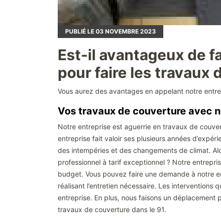
PUBLIÉ LE
03
NOVEMBRE 2023
Est-il avantageux de f
pour faire les travaux 
Vous aurez des avantages en appelant notre entr
Vos travaux de couverture avec no
Notre entreprise est aguerrie en travaux de couvert
entreprise fait valoir ses plusieurs années d’expér
des intempéries et des changements de climat. Alo
professionnel à tarif exceptionnel ? Notre entrepri
budget. Vous pouvez faire une demande à notre e
réalisant l’entretien nécessaire. Les interventions q
entreprise. En plus, nous faisons un déplacement p
travaux de couverture dans le 91.