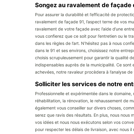
Songez au ravalement de façade d
Pour assurer la durabilité et l’efficacité de prot
ravalement de façade 91, l’aspect terne de vos mur
ravalement de votre façade avec l’aide d’une entr
vous confierez que ce soit pour l’entretien ou le t
dans les règles de l’art. N’hésitez pas à nous conf
dans le 91 et ses environs, choisissez notre entrep
choisis scrupuleusement pour garantir la qualité 
indispensables auprès de la municipalité. Ce sont 
achevées, notre ravaleur procèdera à l’analyse de 
Solliciter les services de notre e
Professionnelle et expérimentée dans le domaine, 
réhabilitation, la rénovation, le rehaussement de
également vous conseiller sur divers choses, comme
serez que ravis des résultats. En plus, nous nous 
vos idées et nous nous exécutons selon vos conven
pour respecter les délais de livraison, avec nous il