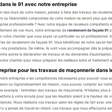
ans le 91 avec notre entreprise
ection des murs de votre maison, pensez à faire des travaux de ravale
s ou l’étanchéité compromise de votre maison ne seront plus que de 
eprise professionnelle ? Avec notre équipe de ravaleurs compétents 
raitement de vos murs, notre entreprise de
ravalement de façade 91
pe
ier votre chantier que vous soyez un particulier ou un professionnel.
rise de ravalement de façade 91. Vous bénéficiez de notre savoir-fair
de nos prestations. De même, ils vont vous accompagner dès la prép
entre autres la déclaration de travaux et les demandes d’autorisation
votre chantier pour mieux préparer les meilleurs soins et traitement 
ntreprise pour les travaux de maçonnerie dans 
notre entreprise a les compétences nécessaires pour pouvoir vous ac
 maison ou l’agrandissement de maison, vous pouvez compter sur notr
 exemple : l’entretien des travaux de maçonnerie. N’hésitez plus à so
mettons à votre écoute pour que les résultats soient à la hauteur d
ances. Nous réalisons vos travaux selon les règles de l’art avec une
 n’y a jamais de travail en retard. Les travaux que nous effectuons so