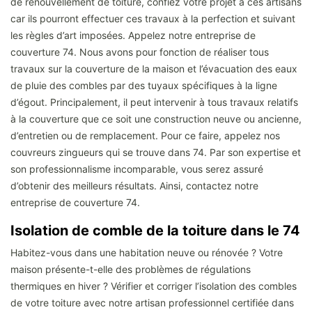
de renouvellement de toiture, confiez votre projet à ces artisans
car ils pourront effectuer ces travaux à la perfection et suivant
les règles d’art imposées. Appelez notre entreprise de
couverture 74. Nous avons pour fonction de réaliser tous
travaux sur la couverture de la maison et l’évacuation des eaux
de pluie des combles par des tuyaux spécifiques à la ligne
d’égout. Principalement, il peut intervenir à tous travaux relatifs
à la couverture que ce soit une construction neuve ou ancienne,
d’entretien ou de remplacement. Pour ce faire, appelez nos
couvreurs zingueurs qui se trouve dans 74. Par son expertise et
son professionnalisme incomparable, vous serez assuré
d’obtenir des meilleurs résultats. Ainsi, contactez notre
entreprise de couverture 74.
Isolation de comble de la toiture dans le 74
Habitez-vous dans une habitation neuve ou rénovée ? Votre
maison présente-t-elle des problèmes de régulations
thermiques en hiver ? Vérifier et corriger l’isolation des combles
de votre toiture avec notre artisan professionnel certifiée dans