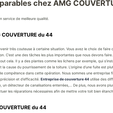
omparables chez AMG COUVERT
un service de meilleure qualité.
AMG COUVERTURE du 44
evenir très couteuse à certaine situation. Vous avez le choix de faire 
son. C’est une des tâches les plus importantes que nous devons faire.
out cela. Il y a des plantes comme les lichens par exemple, qui s’inst
 la cause du pourrissement de la toiture. L’origine d’une fuite est plu
de compétence dans cette opération. Nous sommes une entreprise fia
précision et d’efficacité.
Entreprise de couverture 44
utilise des di
e, un détecteur de canalisations enterrées,… De plus, nous avons pl
tuer les réparations nécessaires afin de mettre votre toit bien étanc
 COUVERTURE du 44