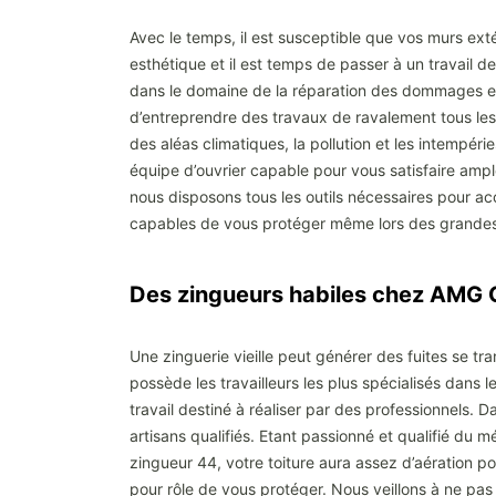
Avec le temps, il est susceptible que vos murs exté
esthétique et il est temps de passer à un travail 
dans le domaine de la réparation des dommages et d
d’entreprendre des travaux de ravalement tous les 
des aléas climatiques, la pollution et les intempéri
équipe d’ouvrier capable pour vous satisfaire a
nous disposons tous les outils nécessaires pour ac
capables de vous protéger même lors des grandes
Des zingueurs habiles chez AM
Une zinguerie vieille peut générer des fuites se tra
possède les travailleurs les plus spécialisés dans
travail destiné à réaliser par des professionnels. 
artisans qualifiés. Etant passionné et qualifié du 
zingueur 44, votre toiture aura assez d’aération p
pour rôle de vous protéger. Nous veillons à ne pas