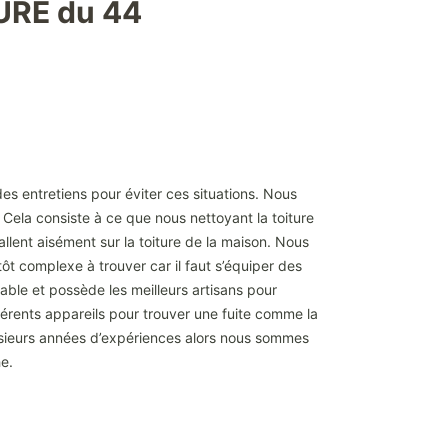
URE du 44
des entretiens pour éviter ces situations. Nous
 Cela consiste à ce que nous nettoyant la toiture
allent aisément sur la toiture de la maison. Nous
tôt complexe à trouver car il faut s’équiper des
ble et possède les meilleurs artisans pour
fférents appareils pour trouver une fuite comme la
usieurs années d’expériences alors nous sommes
he.