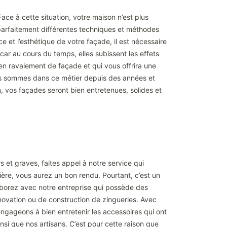
ace à cette situation, votre maison n’est plus
parfaitement différentes techniques et méthodes
 et l’esthétique de votre façade, il est nécessaire
ar au cours du temps, elles subissent les effets
l en ravalement de façade et qui vous offrira une
us sommes dans ce métier depuis des années et
, vos façades seront bien entretenues, solides et
s et graves, faites appel à notre service qui
ère, vous aurez un bon rendu. Pourtant, c’est un
llaborez avec notre entreprise qui possède des
rénovation ou de construction de zingueries. Avec
engageons à bien entretenir les accessoires qui ont
si que nos artisans. C’est pour cette raison que