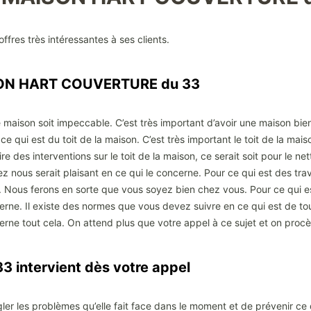
ffres très intéressantes à ses clients.
ISON HART COUVERTURE du 33
 maison soit impeccable. C’est très important d’avoir une maison bien
 qui est du toit de la maison. C’est très important le toit de la mai
e des interventions sur le toit de la maison, ce serait soit pour le nett
ez nous serait plaisant en ce qui le concerne. Pour ce qui est des tr
a. Nous ferons en sorte que vous soyez bien chez vous. Pour ce qui est
erne. Il existe des normes que vous devez suivre en ce qui est de tou
erne tout cela. On attend plus que votre appel à ce sujet et on procèd
intervient dès votre appel
régler les problèmes qu’elle fait face dans le moment et de prévenir c