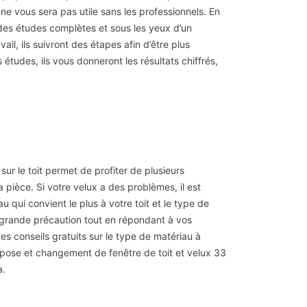
 ne vous sera pas utile sans les professionnels. En
des études complètes et sous les yeux d’un
l, ils suivront des étapes afin d’être plus
 études, ils vous donneront les résultats chiffrés,
ur le toit permet de profiter de plusieurs
 pièce. Si votre velux a des problèmes, il est
 qui convient le plus à votre toit et le type de
us grande précaution tout en répondant à vos
es conseils gratuits sur le type de matériau à
ec pose et changement de fenêtre de toit et velux 33
a.