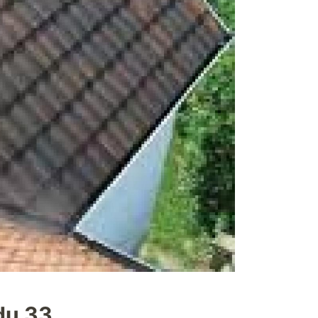
du 33