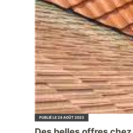
PUBLIÉ LE
24
AOÛT 2023
Des belles offres c