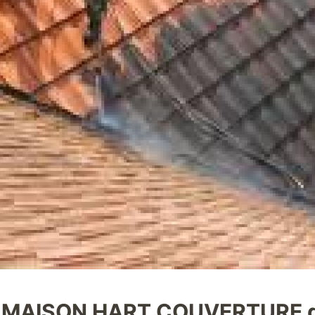
hez MAISON HART COUVERTURE 