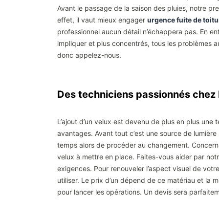
Avant le passage de la saison des pluies, notre prem
effet, il vaut mieux engager
urgence fuite de toit
professionnel aucun détail n’échappera pas. En entr
impliquer et plus concentrés, tous les problèmes au 
donc appelez-nous.
Des techniciens passionnés ch
L’ajout d’un velux est devenu de plus en plus une t
avantages. Avant tout c’est une source de lumière 
temps alors de procéder au changement. Concernant l
velux à mettre en place. Faites-vous aider par notr
exigences. Pour renouveler l’aspect visuel de votre
utiliser. Le prix d’un dépend de ce matériau et la 
pour lancer les opérations. Un devis sera parfaite