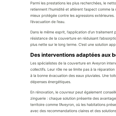
Parmi les prestations les plus recherchées, le nett
retiennent l’humidité et altèrent l’aspect comme l
mieux protégée contre les agressions extérieures. C
l’évacuation de l’eau.
Dans le même esprit, l’application d’un traitement 
résistance de la couverture en réduisant l’absorpti
plus nette sur le long terme. C’est une solution a
Des interventions adaptées aux be
Les spécialistes de la couverture en Aveyron interv
collectifs. Leur rôle ne se limite pas à la réparatio
à la bonne évacuation des eaux pluviales. Une toit
dépenses énergétiques.
En rénovation, le couvreur peut également conseille
zinguerie : chaque solution présente des avantages 
territoire comme l’Aveyron, où les habitations pré
avec des recommandations claires et des solutions