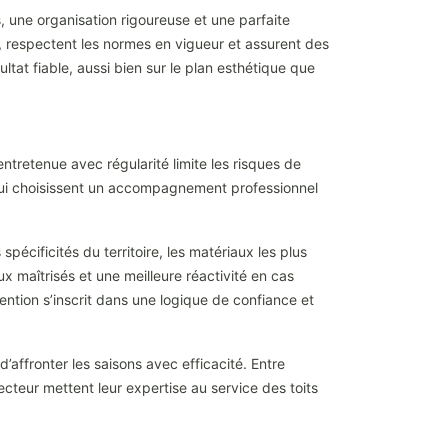
 une organisation rigoureuse et une parfaite
, respectent les normes en vigueur et assurent des
ltat fiable, aussi bien sur le plan esthétique que
entretenue avec régularité limite les risques de
s qui choisissent un accompagnement professionnel
pécificités du territoire, les matériaux les plus
ux maîtrisés et une meilleure réactivité en cas
vention s’inscrit dans une logique de confiance et
’affronter les saisons avec efficacité. Entre
ecteur mettent leur expertise au service des toits