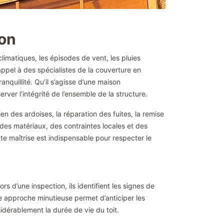
ron
 climatiques, les épisodes de vent, les pluies
appel à des spécialistes de la couverture en
anquillité. Qu’il s’agisse d’une maison
rver l’intégrité de l’ensemble de la structure.
ien des ardoises, la réparation des fuites, la remise
 des matériaux, des contraintes locales et des
te maîtrise est indispensable pour respecter le
rs d’une inspection, ils identifient les signes de
ette approche minutieuse permet d’anticiper les
idérablement la durée de vie du toit.