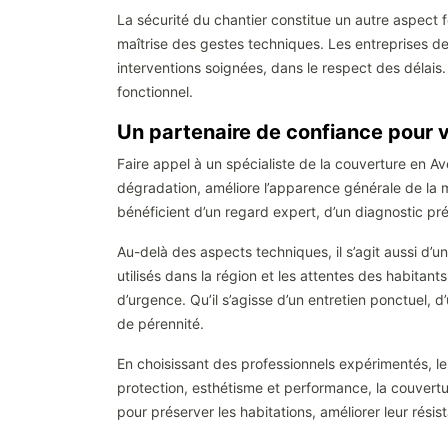
La sécurité du chantier constitue un autre aspect 
maîtrise des gestes techniques. Les entreprises de
interventions soignées, dans le respect des délais. 
fonctionnel.
Un partenaire de confiance pour v
Faire appel à un spécialiste de la couverture en Ave
dégradation, améliore l’apparence générale de la m
bénéficient d’un regard expert, d’un diagnostic préc
Au-delà des aspects techniques, il s’agit aussi d’un
utilisés dans la région et les attentes des habitan
d’urgence. Qu’il s’agisse d’un entretien ponctuel, d
de pérennité.
En choisissant des professionnels expérimentés, les
protection, esthétisme et performance, la couvertur
pour préserver les habitations, améliorer leur rés