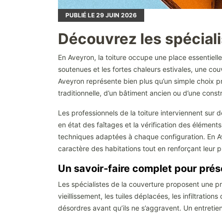
PUBLIÉ LE
29
JUIN 2026
Découvrez les spéciali
En Aveyron, la toiture occupe une place essentielle d
soutenues et les fortes chaleurs estivales, une cou
Aveyron représente bien plus qu’un simple choix prat
traditionnelle, d’un bâtiment ancien ou d’une constr
Les professionnels de la toiture interviennent sur d
en état des faîtages et la vérification des élément
techniques adaptées à chaque configuration. En Ave
caractère des habitations tout en renforçant leur p
Un savoir-faire complet pour prése
Les spécialistes de la couverture proposent une prise
vieillissement, les tuiles déplacées, les infiltrati
désordres avant qu’ils ne s’aggravent. Un entretien