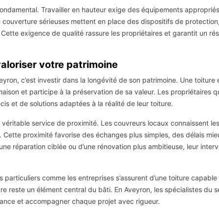
fondamental. Travailler en hauteur exige des équipements appropriés,
 couverture sérieuses mettent en place des dispositifs de protection
Cette exigence de qualité rassure les propriétaires et garantit un résu
aloriser votre patrimoine
yron, c’est investir dans la longévité de son patrimoine. Une toiture 
aison et participe à la préservation de sa valeur. Les propriétaire
is et de solutions adaptées à la réalité de leur toiture.
 véritable service de proximité. Les couvreurs locaux connaissent les s
ts. Cette proximité favorise des échanges plus simples, des délais mie
’une réparation ciblée ou d’une rénovation plus ambitieuse, leur inter
 particuliers comme les entreprises s’assurent d’une toiture capable d
e reste un élément central du bâti. En Aveyron, les spécialistes du s
istance et accompagner chaque projet avec rigueur.