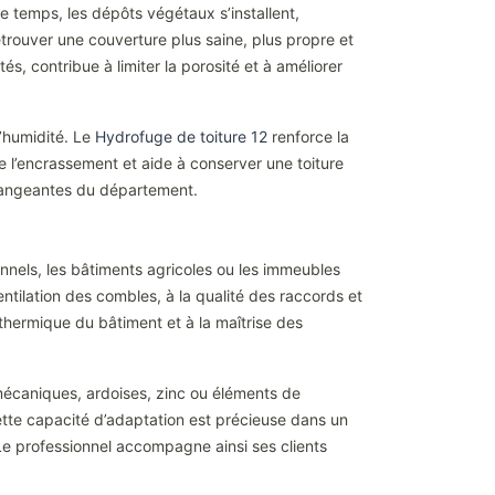
e temps, les dépôts végétaux s’installent,
rouver une couverture plus saine, plus propre et
, contribue à limiter la porosité et à améliorer
l’humidité. Le
Hydrofuge de toiture 12
renforce la
te l’encrassement et aide à conserver une toiture
 changeantes du département.
onnels, les bâtiments agricoles ou les immeubles
 ventilation des combles, à la qualité des raccords et
thermique du bâtiment et à la maîtrise des
s mécaniques, ardoises, zinc ou éléments de
Cette capacité d’adaptation est précieuse dans un
 Le professionnel accompagne ainsi ses clients