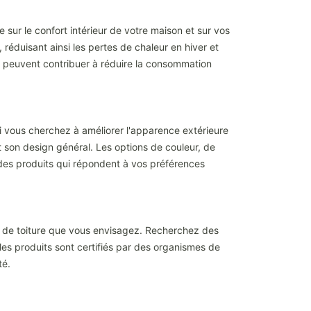
ur le confort intérieur de votre maison et sur vos
réduisant ainsi les pertes de chaleur en hiver et
ée peuvent contribuer à réduire la consommation
si vous cherchez à améliorer l'apparence extérieure
 son design général. Les options de couleur, de
r des produits qui répondent à vos préférences
nt de toiture que vous envisagez. Recherchez des
 les produits sont certifiés par des organismes de
té.