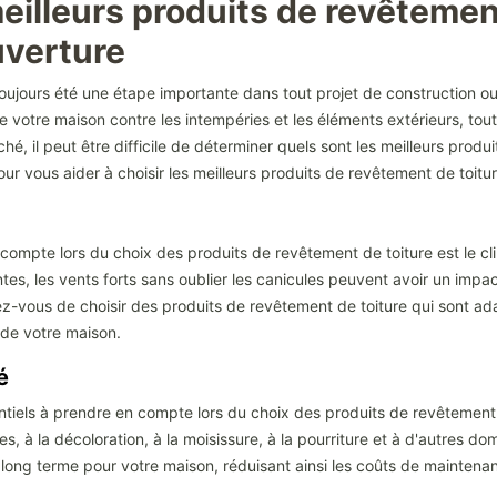
illeurs produits de revêtement
uverture
toujours été une étape importante dans tout projet de construction 
de votre maison contre les intempéries et les éléments extérieurs, tou
hé, il peut être difficile de déterminer quels sont les meilleurs produi
our vous aider à choisir les meilleurs produits de revêtement de toitur
compte lors du choix des produits de revêtement de toiture est le clim
s, les vents forts sans oublier les canicules peuvent avoir un impact s
-vous de choisir des produits de revêtement de toiture qui sont ada
 de votre maison.
é
sentiels à prendre en compte lors du choix des produits de revêteme
es, à la décoloration, à la moisissure, à la pourriture et à d'autres
à long terme pour votre maison, réduisant ainsi les coûts de mainten