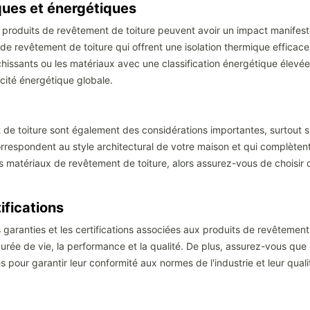
ques et énergétiques
roduits de revêtement de toiture peuvent avoir un impact manifeste s
 revêtement de toiture qui offrent une isolation thermique efficace, 
chissants ou les matériaux avec une classification énergétique élev
acité énergétique globale.
t de toiture sont également des considérations importantes, surtout 
respondent au style architectural de votre maison et qui complètent
des matériaux de revêtement de toiture, alors assurez-vous de choisi
ifications
s garanties et les certifications associées aux produits de revêteme
durée de vie, la performance et la qualité. De plus, assurez-vous que
 pour garantir leur conformité aux normes de l'industrie et leur quali