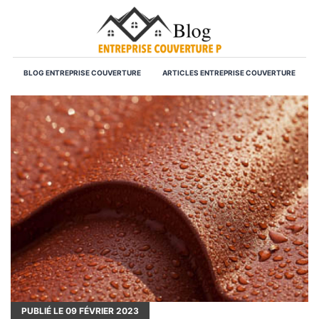
BLOG ENTREPRISE COUVERTURE
ARTICLES ENTREPRISE COUVERTURE
PUBLIÉ LE
09
FÉVRIER 2023